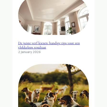
De juiste verf kiezen: handige tips voor een
vlekkeloos resultaat
2 January 2026