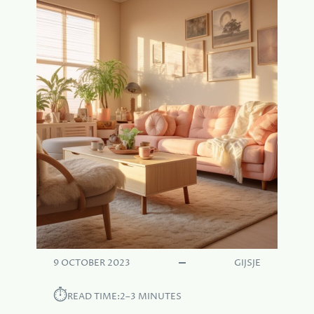
9 OCTOBER 2023
GIJSJE
⏱︎
READ TIME:
2–3 MINUTES