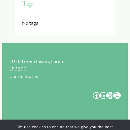
Tags
No tags
2020 Lorem Ipsum, Lorem
LP 3200
United States
#
#
#
#
We use cookies to ensure that we give you the best