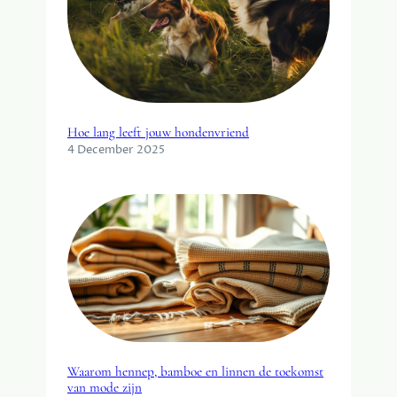
Hoe lang leeft jouw hondenvriend
4 December 2025
Waarom hennep, bamboe en linnen de toekomst
van mode zijn