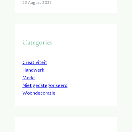
23 August 2025
Categories
Creativiteit
Handwerk
Mode
Niet gecategoriseerd
Woondecoratie