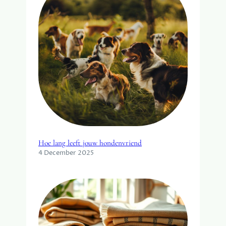
Hoe lang leeft jouw hondenvriend
4 December 2025