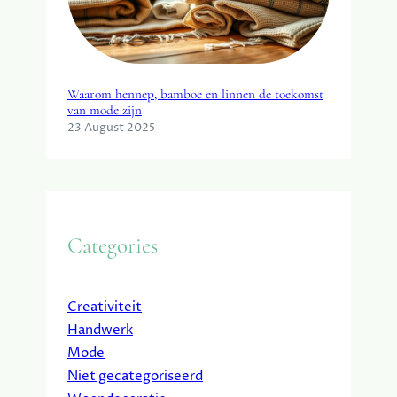
Waarom hennep, bamboe en linnen de toekomst
van mode zijn
23 August 2025
Categories
Creativiteit
Handwerk
Mode
Niet gecategoriseerd