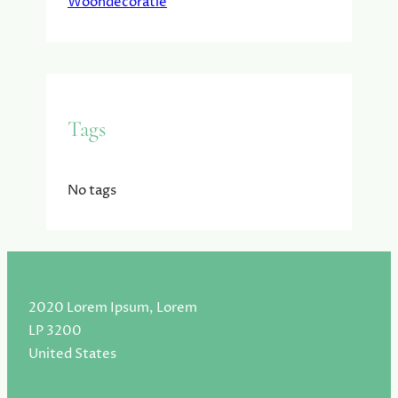
Woondecoratie
Tags
No tags
2020 Lorem Ipsum, Lorem
LP 3200
United States