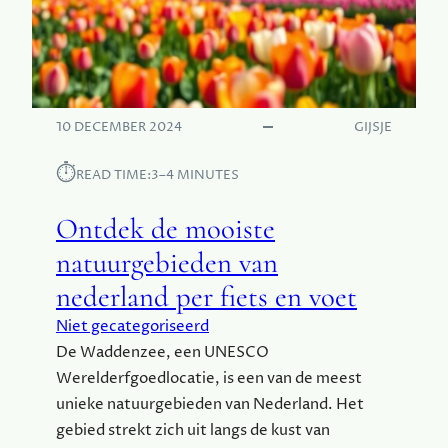
10 DECEMBER 2024
GIJSJE
⏱︎
READ TIME:
3–4 MINUTES
Ontdek de mooiste
natuurgebieden van
nederland per fiets en voet
Niet gecategoriseerd
De Waddenzee, een UNESCO
Werelderfgoedlocatie, is een van de meest
unieke natuurgebieden van Nederland. Het
gebied strekt zich uit langs de kust van