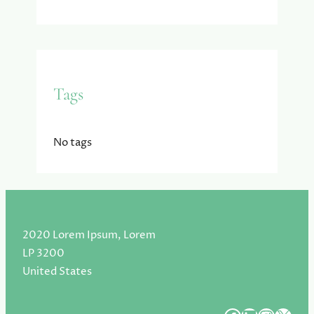
Tags
No tags
2020 Lorem Ipsum, Lorem
LP 3200
United States