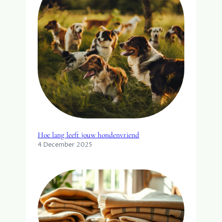
Hoe lang leeft jouw hondenvriend
4 December 2025