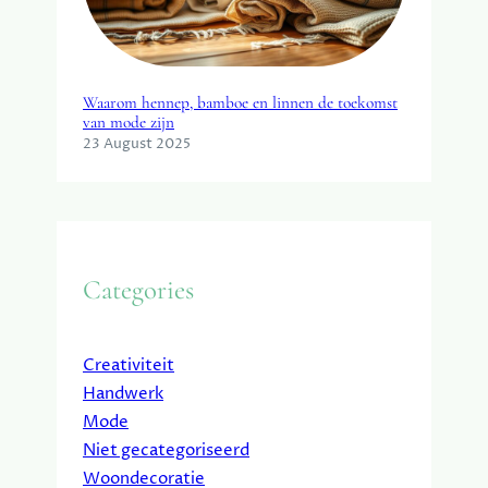
Waarom hennep, bamboe en linnen de toekomst
van mode zijn
23 August 2025
Categories
Creativiteit
Handwerk
Mode
Niet gecategoriseerd
Woondecoratie