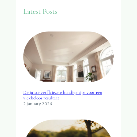
c
Latest Posts
h
De juiste verf kiezen: handige tips voor een
vlekkeloos resultaat
2 January 2026