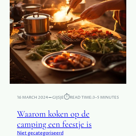
⏱︎
16 MARCH 2024
GIJSJE
READ TIME:
3–5 MINUTES
Waarom koken op de
camping een feestje is
Niet gecategoriseerd